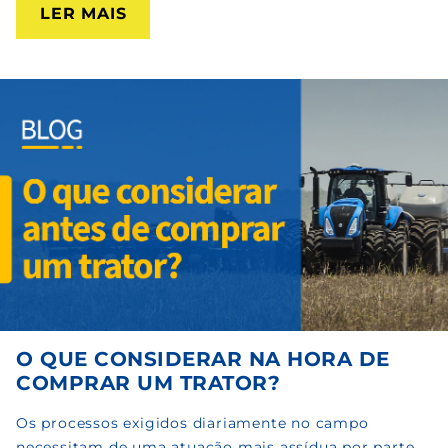
LER MAIS
O QUE CONSIDERAR NA HORA DE
COMPRAR UM TRATOR?
Os processos exigidos diariamente no campo
necessitam de uma atuação mais assídua por parte