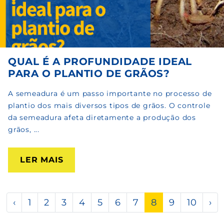
QUAL É A PROFUNDIDADE IDEAL
PARA O PLANTIO DE GRÃOS?
A semeadura é um passo importante no processo de
plantio dos mais diversos tipos de grãos. O controle
da semeadura afeta diretamente a produção dos
grãos, ...
LER MAIS
‹
1
2
3
4
5
6
7
8
9
10
›