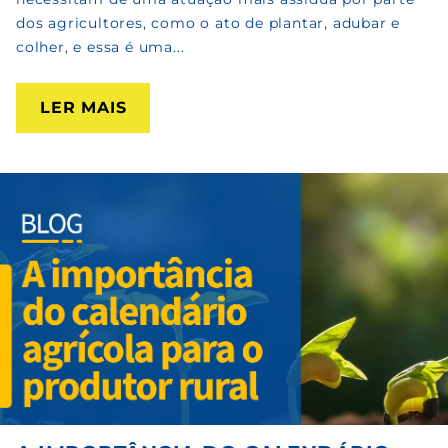
dos agricultores, como o ato de plantar, adubar e
colher, e essa é uma...
LER MAIS