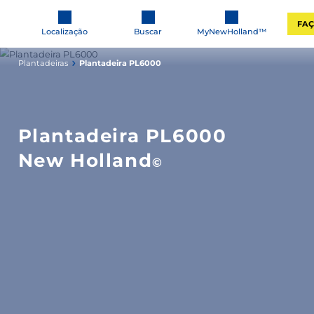
Localização
Buscar
MyNewHolla
Plantadeiras
Plantadeira PL6000
Plantadeira PL6000
New Holland
©